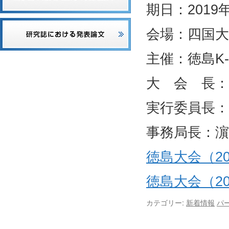
期日：2019
会場：四国大
主催：徳島K
大 会 長：
実行委員長：
事務局長：濵
徳島大会（2
徳島大会（2
カテゴリー:
新着情報
パ