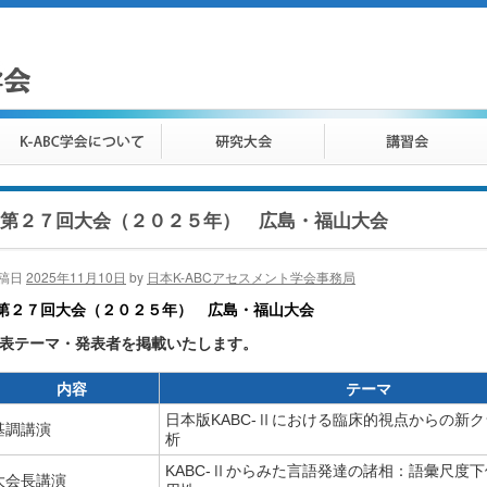
第２７回大会（２０２５年） 広島・福山大会
稿日
2025年11月10日
by
日本K-ABCアセスメント学会事務局
第２７回大会（２０２５年） 広島・福山大会
表テーマ・発表者を掲載いたします。
内容
テーマ
日本版KABC-Ⅱにおける臨床的視点からの新
基調講演
析
KABC-Ⅱからみた言語発達の諸相：語彙尺度
大会長講演