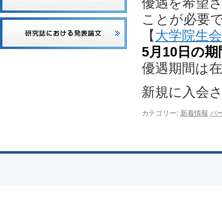
優遇を希望
ことが必要
【
大学院生会
5月10日の期
優遇期間は
新規に入会
カテゴリー:
新着情報
パ