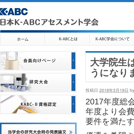
大学院生は
うになり
投稿日
2018年3月19日
b
2017年度
年度より会
要件を満たす