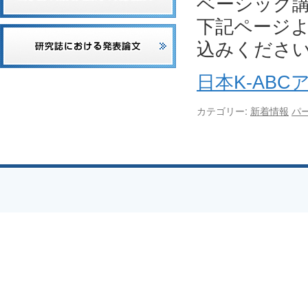
ベーシック
下記ページ
込みくださ
日本K-AB
カテゴリー:
新着情報
パ