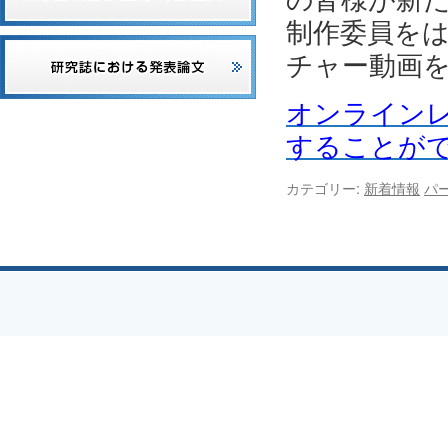
制作委員を
チャー動画
オンライン
することが
カテゴリー:
新着情報
パ