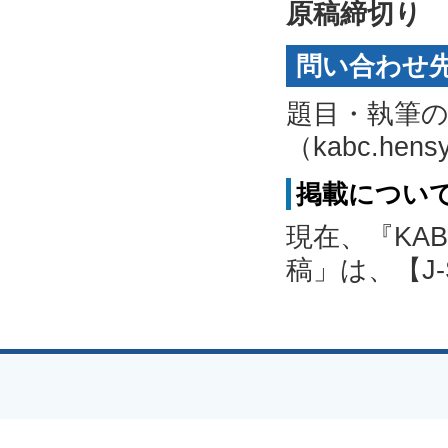
原稿締切り
問い合わせ
題目・執筆
（kabc.he
掲載につい
現在、『KA
稿」は、【J